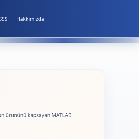
SSS
Hakkımızda
-on ürününü kapsayan MATLAB